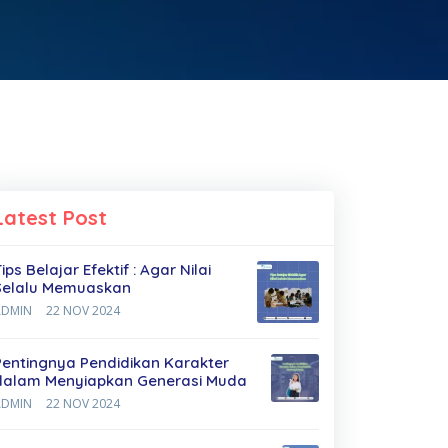
Latest Post
ips Belajar Efektif : Agar Nilai
Selalu Memuaskan
ADMIN
22 NOV 2024
Pentingnya Pendidikan Karakter
dalam Menyiapkan Generasi Muda
ADMIN
22 NOV 2024