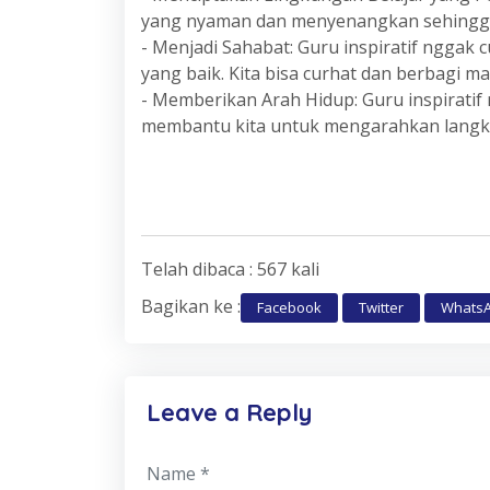
yang nyaman dan menyenangkan sehingga ki
- Menjadi Sahabat: Guru inspiratif nggak c
yang baik. Kita bisa curhat dan berbagi 
- Memberikan Arah Hidup: Guru inspiratif
membantu kita untuk mengarahkan langkah
Telah dibaca : 567 kali
Bagikan ke :
Facebook
Twitter
Whats
Leave a Reply