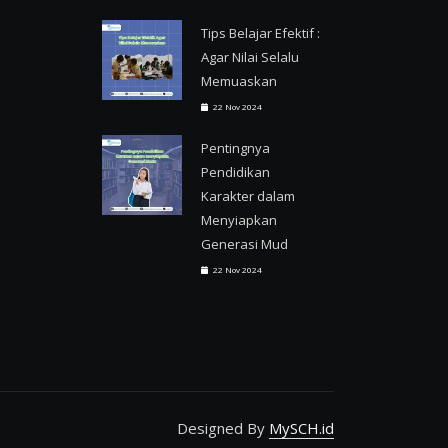
Tips Belajar Efektif :
Agar Nilai Selalu
Memuaskan
22 Nov 2024
Pentingnya
Pendidikan
Karakter dalam
Menyiapkan
Generasi Mud
22 Nov 2024
Designed By
MySCH.id