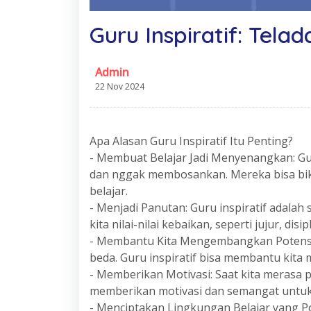
Guru Inspiratif: Tela
Admin
22 Nov 2024
Apa Alasan Guru Inspiratif Itu Penting?
- Membuat Belajar Jadi Menyenangkan: Gur
dan nggak membosankan. Mereka bisa bik
belajar.
- Menjadi Panutan: Guru inspiratif adalah
kita nilai-nilai kebaikan, seperti jujur, dis
- Membantu Kita Mengembangkan Potensi D
beda. Guru inspiratif bisa membantu kit
- Memberikan Motivasi: Saat kita merasa pu
memberikan motivasi dan semangat untuk
- Menciptakan Lingkungan Belajar yang Pos