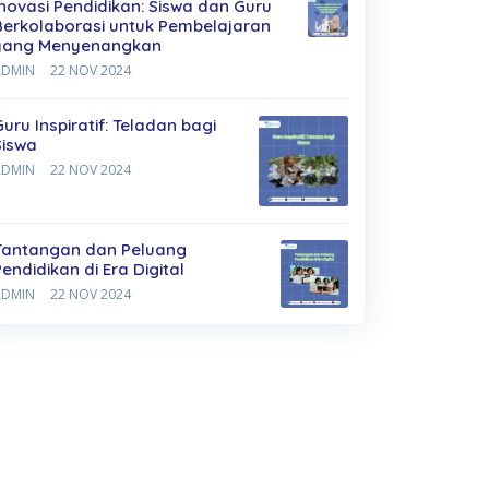
Inovasi Pendidikan: Siswa dan Guru
Berkolaborasi untuk Pembelajaran
yang Menyenangkan
ADMIN
22 NOV 2024
Guru Inspiratif: Teladan bagi
Siswa
ADMIN
22 NOV 2024
Tantangan dan Peluang
Pendidikan di Era Digital
ADMIN
22 NOV 2024