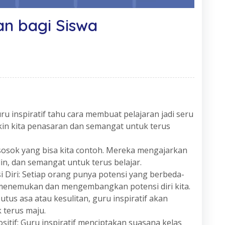
dan bagi Siswa
u inspiratif tahu cara membuat pelajaran jadi seru
in kita penasaran dan semangat untuk terus
 sosok yang bisa kita contoh. Mereka mengajarkan
iplin, dan semangat untuk terus belajar.
iri: Setiap orang punya potensi yang berbeda-
a menemukan dan mengembangkan potensi diri kita.
tus asa atau kesulitan, guru inspiratif akan
 terus maju.
itif: Guru inspiratif menciptakan suasana kelas