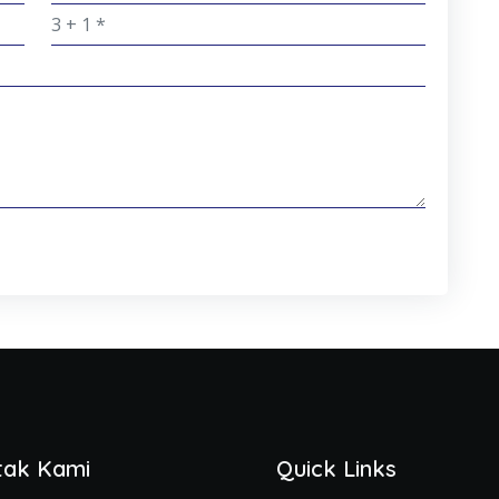
tak Kami
Quick Links