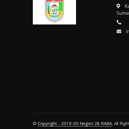
K
Sumat
i
©
Copyright - 2019-SD Negeri 28 RABA
, All Rig