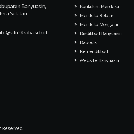
abupaten Banyuasin,
Kurikulum Merdeka
era Selatan
Merdeka Belajar
Merdeka Mengajar
nfo@sdn28raba.sch.id
Disdikbud Banyuasin
Dapodik
Kemendikbud
Website Banyuasin
ht Reserved.