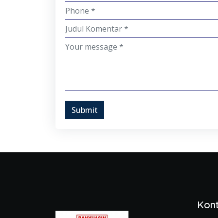
Submit
Kon